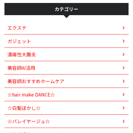
カテゴリー
エクステ
ガジェット
潰瘍性大腸炎
美容師AI活用
美容師おすすめホームケア
☆hair make DANCE☆
☆白髪ぼかし☆
☆バレイヤージュ☆