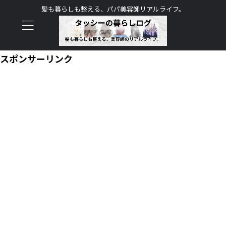
髪も暮らしも整える、パパ美容師リアルライフ。
スポンサーリンク