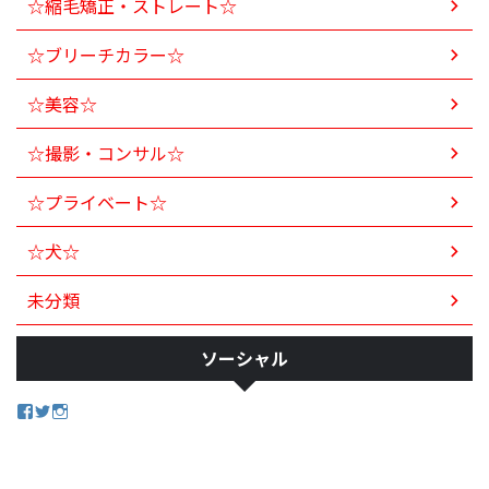
☆縮毛矯正・ストレート☆
☆ブリーチカラー☆
☆美容☆
☆撮影・コンサル☆
☆プライベート☆
☆犬☆
未分類
ソーシャル