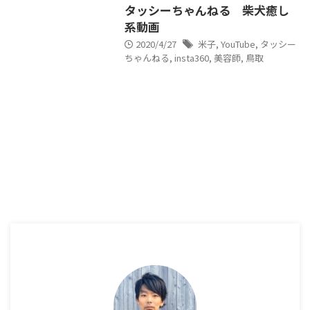
タッシーちゃんねる 柴犬癒し
系動画
2020/4/27
米子
,
YouTube
,
タッシー
ちゃんねる
,
insta360
,
美容師
,
鳥取