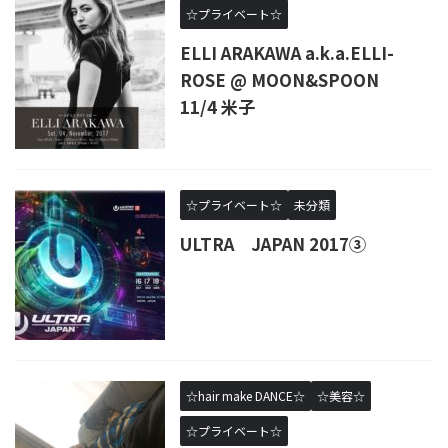
☆プライベート☆
ELLI ARAKAWA a.k.a.ELLI-
ROSE @ MOON&SPOON
11/4 米子
☆プライベート☆
未分類
ULTRA JAPAN 2017③
☆hair make DANCE☆
☆美容☆
☆プライベート☆