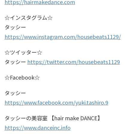
https://hairmakedance.com
☆インスタグラム☆
タッシー
https://www.instagram.com/housebeats1129/
☆ツイッター☆
タッシー
https://twitter.com/housebeats1129
☆Facebook☆
タッシー
https://www.facebook.com/yuki.tashiro.9
タッシーの美容室 【hair make DANCE】
https://www.danceinc.info