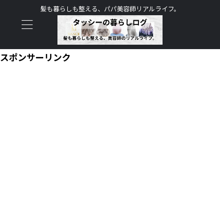
髪も暮らしも整える、パパ美容師リアルライフ。
スポンサーリンク