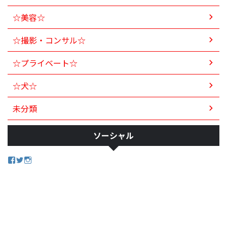
☆美容☆
☆撮影・コンサル☆
☆プライベート☆
☆犬☆
未分類
ソーシャル