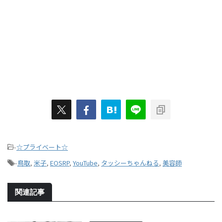
-
☆プライベート☆
-
鳥取
,
米子
,
EOSRP
,
YouTube
,
タッシーちゃんねる
,
美容師
関連記事