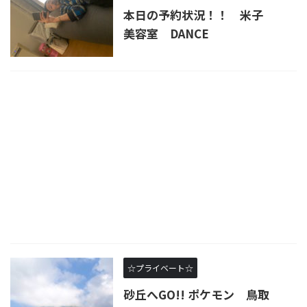
本日の予約状況！！ 米子
美容室 DANCE
☆プライベート☆
砂丘へGO!! ポケモン 鳥取