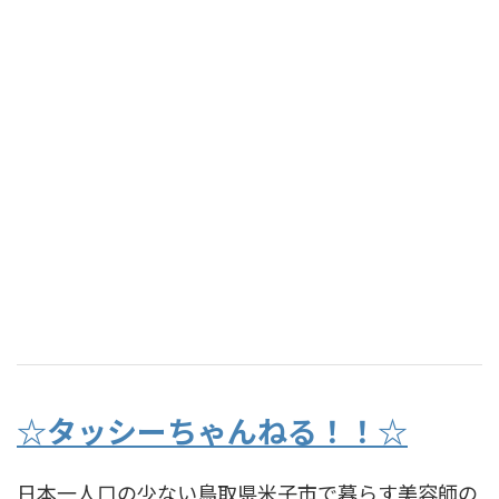
☆タッシーちゃんねる！！☆
日本一人口の少ない鳥取県米子市で暮らす美容師の