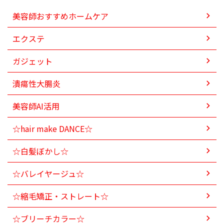
美容師おすすめホームケア
エクステ
ガジェット
潰瘍性大腸炎
美容師AI活用
☆hair make DANCE☆
☆白髪ぼかし☆
☆バレイヤージュ☆
☆縮毛矯正・ストレート☆
☆ブリーチカラー☆