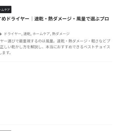
ームケア
すめドライヤー｜速乾・熱ダメージ・風量で選ぶプロ
ドライヤー
,
速乾
,
ホームケア
,
熱ダメージ
ヤー選びで最重視するのは風量。速乾・熱ダメージ・軽さなどプ
正しい乾かし方を解説し、本当におすすめできるベストチョイス
します。