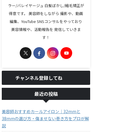
ラー/バレイヤージュ 白髪ぼかし/縮毛矯正が
得意です。 美容師をしながら 撮影や、動画
編集、YouTube SNSコンサルをやっており
美容情報や、活動報告を 発信していきま
す！
チャンネル登録してね
最近の投稿
美容師おすすめカールアイロン｜32mmと
38mmの選び方・傷ませない巻き方をプロが解
説