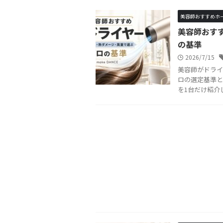
美容師おすすめホ
美容師おす
の基準
2026/7/15
美容師がドライ
ロの選定基準と
を1台だけ紹介