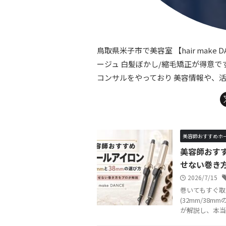
鳥取県米子市で美容室 【hair make
ージュ 白髪ぼかし/縮毛矯正が得意です。
コンサルをやっており 美容情報や、活
美容師おすすめホ
美容師おすす
せない巻き
2026/7/15
巻いてもすぐ取
(32mm/38
が解説し、本当