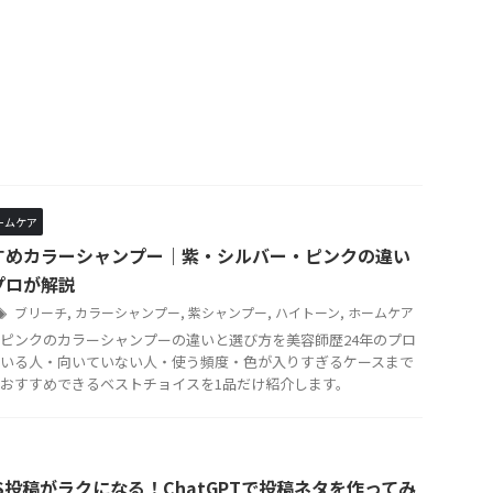
ームケア
すめカラーシャンプー｜紫・シルバー・ピンクの違い
プロが解説
ブリーチ
,
カラーシャンプー
,
紫シャンプー
,
ハイトーン
,
ホームケア
ピンクのカラーシャンプーの違いと選び方を美容師歴24年のプロ
いる人・向いていない人・使う頻度・色が入りすぎるケースまで
おすすめできるベストチョイスを1品だけ紹介します。
S投稿がラクになる！ChatGPTで投稿ネタを作ってみ