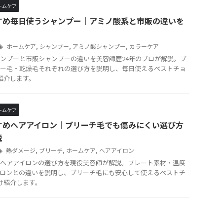
ームケア
すめ毎日使うシャンプー｜アミノ酸系と市販の違いを
ホームケア
,
シャンプー
,
アミノ酸シャンプー
,
カラーケア
ンプーと市販シャンプーの違いを美容師歴24年のプロが解説。ブ
ー毛・乾燥毛それぞれの選び方を説明し、毎日使えるベストチョ
紹介します。
ームケア
すめヘアアイロン｜ブリーチ毛でも傷みにくい選び方
説
熱ダメージ
,
ブリーチ
,
ホームケア
,
ヘアアイロン
ヘアアイロンの選び方を現役美容師が解説。プレート素材・温度
ロンとの違いを説明し、ブリーチ毛にも安心して使えるベストチ
け紹介します。