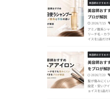
美容師おすすめホ
美容師おす
プロが解説
2026/7/15
アミノ酸系シャ
リーチ毛・カラ
イスを1品だけ
美容師おすすめホ
美容師おす
をプロが解
2026/7/23
髪が傷みにくい
設定・安いアイ
ョイスを1品だ