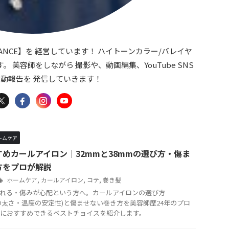
 DANCE】を 経営しています！ ハイトーンカラー/バレイヤ
 美容師をしながら 撮影や、動画編集、YouTube SNS
動報告を 発信していきます！
ームケア
めカールアイロン｜32mmと38mmの選び方・傷ま
方をプロが解説
ホームケア
,
カールアイロン
,
コテ
,
巻き髪
れる・傷みが心配という方へ。カールアイロンの選び方
mmの太さ・温度の安定性)と傷ませない巻き方を美容師歴24年のプロ
におすすめできるベストチョイスを紹介します。