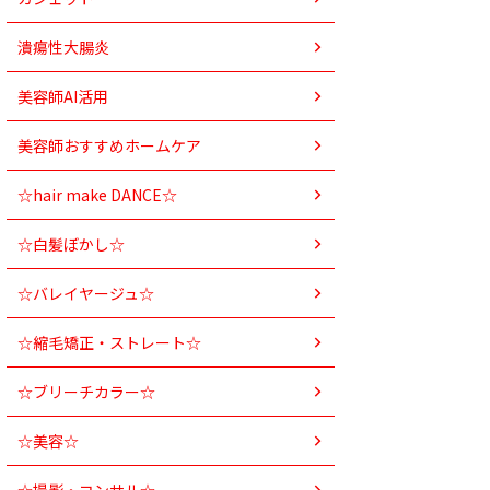
潰瘍性大腸炎
美容師AI活用
美容師おすすめホームケア
☆hair make DANCE☆
☆白髪ぼかし☆
☆バレイヤージュ☆
☆縮毛矯正・ストレート☆
☆ブリーチカラー☆
☆美容☆