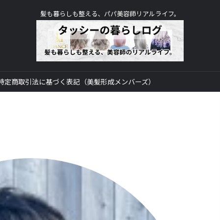
髪も暮らしも整える、パパ美容師リアルライフ。
特定商取引法に基づく表記（美髪形成メンバーズ）