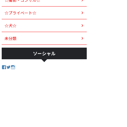
☆撮影・コンサル☆
☆プライベート☆
☆犬☆
未分類
ソーシャル