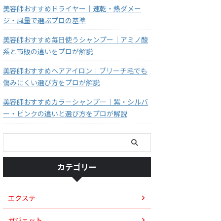
美容師おすすめドライヤー｜速乾・熱ダメー
ジ・風量で選ぶプロの基準
美容師おすすめ毎日使うシャンプー｜アミノ酸
系と市販の違いをプロが解説
美容師おすすめヘアアイロン｜ブリーチ毛でも
傷みにくい選び方をプロが解説
美容師おすすめカラーシャンプー｜紫・シルバ
ー・ピンクの違いと選び方をプロが解説
カテゴリー
エクステ
ガジェット