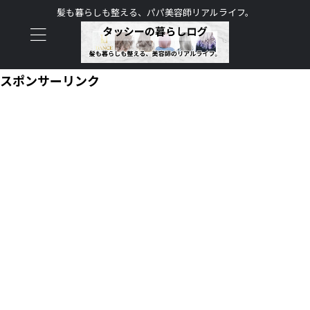
髪も暮らしも整える、パパ美容師リアルライフ。
スポンサーリンク