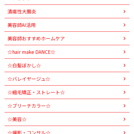
潰瘍性大腸炎
美容師AI活用
美容師おすすめホームケア
☆hair make DANCE☆
☆白髪ぼかし☆
☆バレイヤージュ☆
☆縮毛矯正・ストレート☆
☆ブリーチカラー☆
☆美容☆
☆撮影・コンサル☆