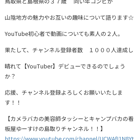
鳥取県と島根県の３７歳 同い年コンビが
山陰地方の魅力やお互いの趣味について語ります☆
YouTube初心者で動画についても素人の２人。
果たして、チャンネル登録者数 １０００人達成し
晴れて【YouTuber】デビューできるのでしょう
か？
応援、チャンネル登録よろしくお願いいたしま
す！！
【カメラバカの美容師タッシーとキャンプバカの看
板屋ゆーすけの島取りチャンネル！！】
https://www.youtube.com/channel/UCWAfI1N8Yt