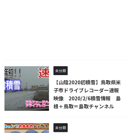
未分類
【山陰2020初積雪】鳥取県米
子市ドライブレコーダー速報
映像 2020/2/6積雪情報 島
根＋鳥取＝島取チャンネル
未分類