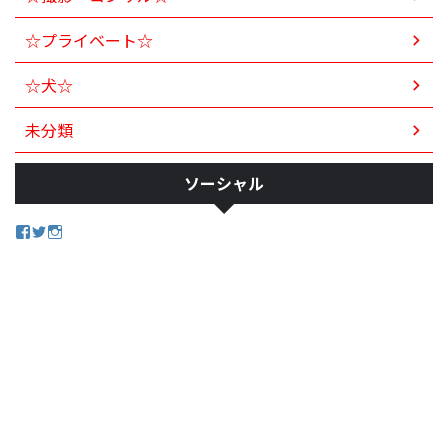
☆プライベート☆
☆犬☆
未分類
ソーシャル