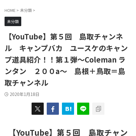
HOME
>
未分類
>
未分類
【YouTube】第５回 島取チャンネ
ル キャンプバカ ユースケのキャン
プ道具紹介！！第１弾〜Coleman ラ
ンタン ２００a〜 島根＋鳥取＝島
取チャンネル
2020年1月18日
【YouTube】第５回 島取チャン