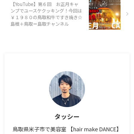
【YouTube】第６回 お正月キャ
ンプでユースケクッキング！今回は
￥１９８０の鳥取和牛ですき焼き☆
島根＋鳥取＝島取チャンネル
タッシー
鳥取県米子市で美容室 【hair make DANCE】