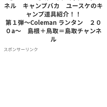
ネル キャンプバカ ユースケのキ
ャンプ道具紹介！！
第１弾〜Coleman ランタン ２０
０a〜 島根＋鳥取＝島取チャンネ
ル
スポンサーリンク