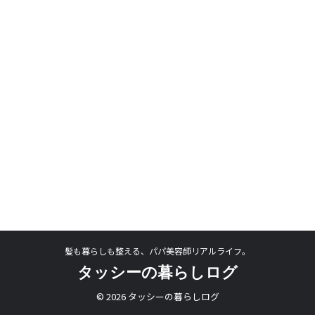
髪も暮らしも整える、パパ美容師リアルライフ。
タッシーの暮らしログ
© 2026 タッシーの暮らしログ