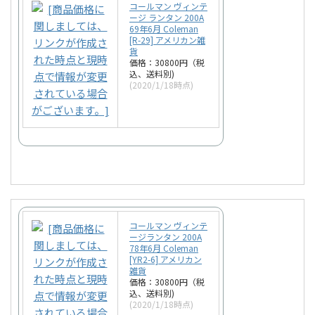
コールマン ヴィンテ
ージ ランタン 200A
69年6月 Coleman
[R-29] アメリカン雑
貨
価格：30800円（税
込、送料別)
(2020/1/18時点)
コールマン ヴィンテ
ージランタン 200A
78年6月 Coleman
[YR2-6] アメリカン
雑貨
価格：30800円（税
込、送料別)
(2020/1/18時点)