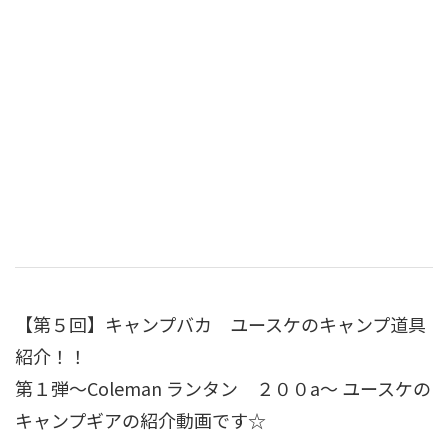
【第５回】キャンプバカ ユースケのキャンプ道具
紹介！！
第１弾〜Coleman ランタン ２００a〜 ユースケの
キャンプギアの紹介動画です☆