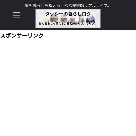
髪も暮らしも整える、パパ美容師リアルライフ。
スポンサーリンク