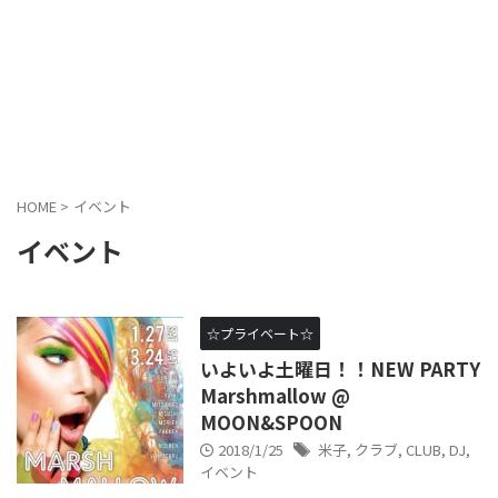
HOME
>
イベント
イベント
☆プライベート☆
いよいよ土曜日！！NEW PARTY
Marshmallow @
MOON&SPOON
2018/1/25
米子
,
クラブ
,
CLUB
,
DJ
,
イベント