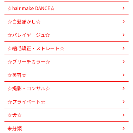
☆hair make DANCE☆
☆白髪ぼかし☆
☆バレイヤージュ☆
☆縮毛矯正・ストレート☆
☆ブリーチカラー☆
☆美容☆
☆撮影・コンサル☆
☆プライベート☆
☆犬☆
未分類